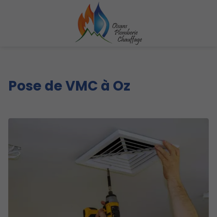
Pose de VMC à Oz