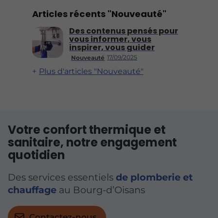
Articles récents "Nouveauté"
Des contenus pensés pour
vous informer, vous
inspirer, vous guider
17/09/2025
Nouveauté
Plus d'articles "Nouveauté"
Votre confort thermique et
sanitaire, notre engagement
quotidien
Des services essentiels
de plomberie et
chauffage
au Bourg-d’Oisans
Contactez-nous