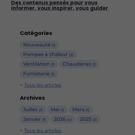
Des contenus pensés pour vous
informer, vous inspirer, vous guider
Catégories
Nouveauté
(1)
Pompes à chaleur
(2)
Ventilation
Chaudières
(1)
(1)
Fumisterie
(1)
Tous les articles
Archives
Juillet
Mai
Mars
(1)
(1)
(1)
Janvier
2026
2025
(1)
(4)
(2)
Tous les articles